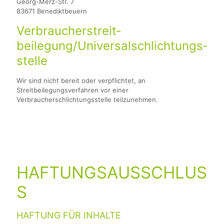
Georg-Merz-Str. 7
83671 Benediktbeuern
Verbraucher­streit­
beilegung/Universal­schlichtungs­
stelle
Wir sind nicht bereit oder verpflichtet, an
Streitbeilegungsverfahren vor einer
Verbraucherschlichtungsstelle teilzunehmen.
HAFTUNGSAUSSCHLUS
S
HAFTUNG FÜR INHALTE