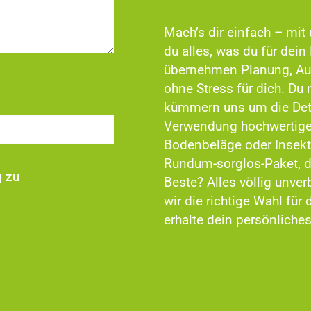
Mach’s dir einfach – mi
du alles, was du für dein
übernehmen Planung, Aus
ohne Stress für dich. D
kümmern uns um die Deta
Verwendung hochwertiger 
Bodenbeläge oder Insek
Rundum-sorglos-Paket, d
g zu
Beste? Alles völlig unver
wir die richtige Wahl für
erhalte dein persönliche