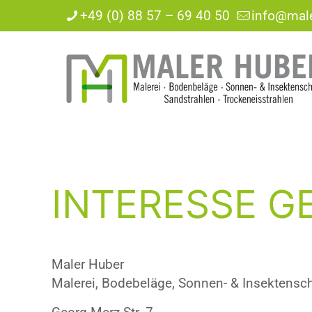
+49 (0) 88 57 – 69 40 50
info@male
INTERESSE G
Maler Huber
Malerei, Bodebeläge, Sonnen- & Insektensc