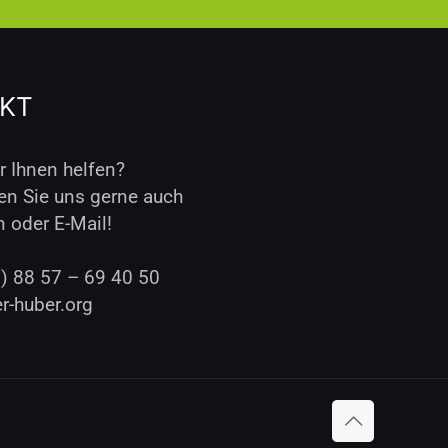
KT
 Ihnen helfen?
en Sie uns gerne auch
n oder E-Mail!
0) 88 57 – 69 40 50
r-huber.org