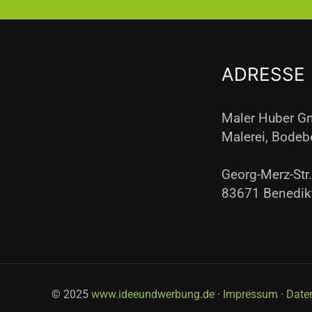
ADRESSE
Maler Huber 
Malerei, Bodeb
Georg-Merz-Str.
83671 Benedik
© 2025
www.ideeundwerbung.de
·
Impressum
·
Date