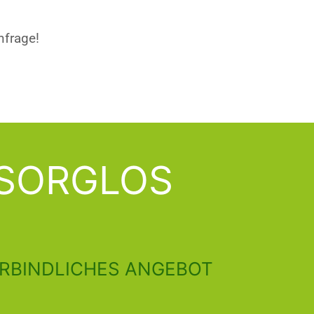
nfrage!
SORGLOS
ERBINDLICHES ANGEBOT