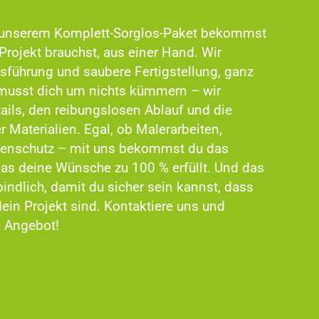
t unserem Komplett-Sorglos-Paket bekommst
 Projekt brauchst, aus einer Hand. Wir
führung und saubere Fertigstellung, ganz
u musst dich um nichts kümmern – wir
ils, den reibungslosen Ablauf und die
Materialien. Egal, ob Malerarbeiten,
tenschutz – mit uns bekommst du das
as deine Wünsche zu 100 % erfüllt. Und das
bindlich, damit du sicher sein kannst, dass
 dein Projekt sind. Kontaktiere uns und
s Angebot!