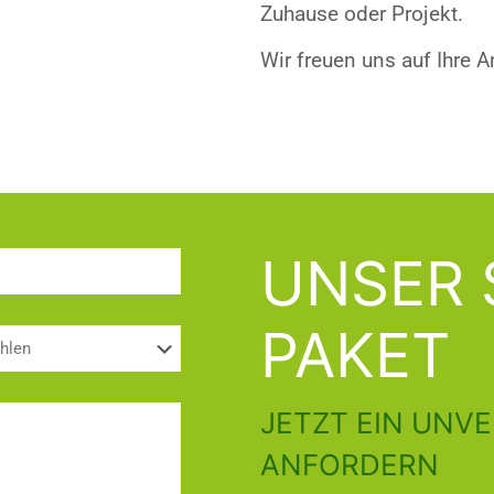
Zuhause oder Projekt.
Wir freuen uns auf Ihre A
UNSER 
PAKET
JETZT EIN UNV
ANFORDERN