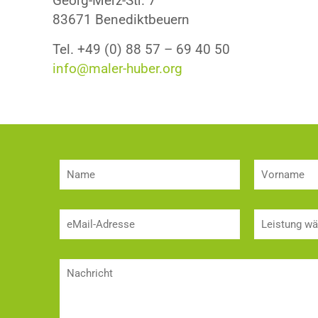
Georg-Merz-Str. 7
83671 Benediktbeuern
Tel. +49 (0) 88 57 – 69 40 50
info@maler-huber.org