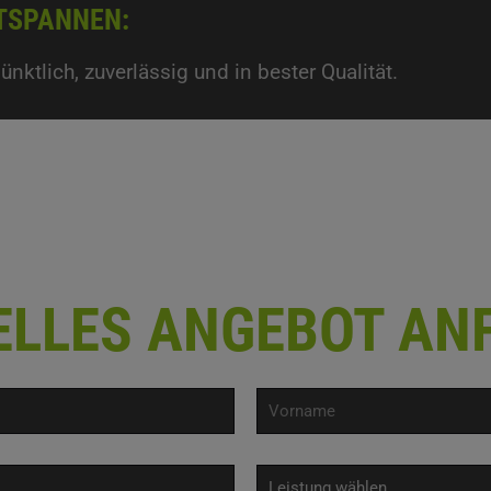
TSPANNEN:
tlich, zuverlässig und in bester Qualität.
UELLES ANGEBOT AN