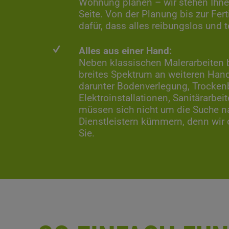
Wohnung planen – wir stehen Ihnen
Seite. Von der Planung bis zur Fert
dafür, dass alles reibungslos und 
Alles aus einer Hand:
Neben klassischen Malerarbeiten b
breites Spektrum an weiteren Han
darunter Bodenverlegung, Trocken
Elektroinstallationen, Sanitärarbei
müssen sich nicht um die Suche n
Dienstleistern kümmern, denn wir o
Sie.