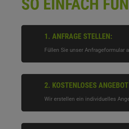
SO EINFACH FUN
1. ANFRAGE STELLEN:
Füllen Sie unser Anfrageformular a
2. KOSTENLOSES ANGEBOT
Wir erstellen ein individuelles An