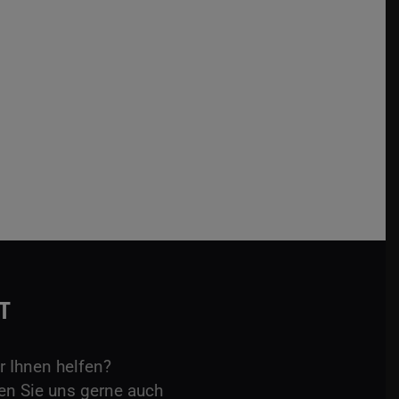
T
 Ihnen helfen?
en Sie uns gerne auch