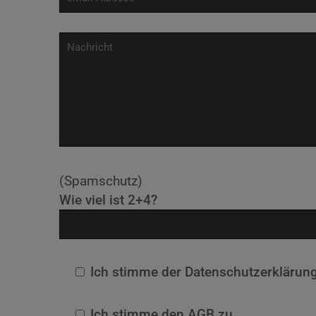
(Spamschutz)
Wie viel ist 2+4?
Ich stimme der Datenschutzerklärun
Ich stimme den AGB zu