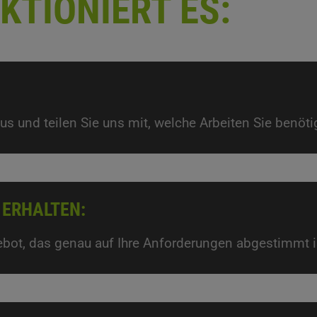
KTIONIERT ES:
us und teilen Sie uns mit, welche Arbeiten Sie benöti
 ERHALTEN:
gebot, das genau auf Ihre Anforderungen abgestimmt i