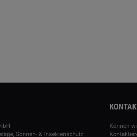
KONTAK
GmbH
Können wir
eläge, Sonnen- & Insektenschutz
Kontaktier