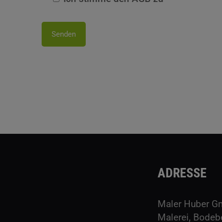
ADRESSE
Maler Huber 
Malerei, Bodeb