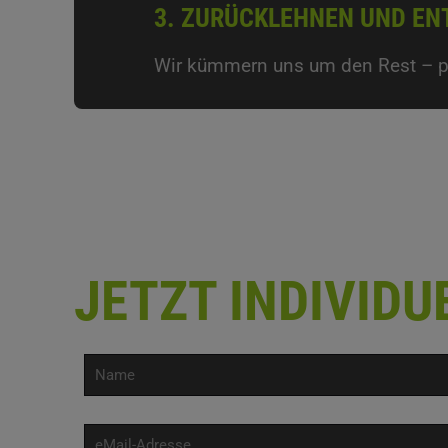
3. ZURÜCKLEHNEN UND EN
Wir kümmern uns um den Rest – pünk
JETZT INDIVID