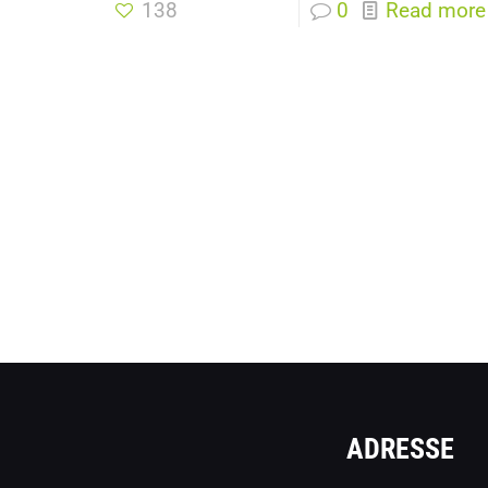
138
0
Read more
ADRESSE