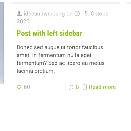
ideeundwerbung
on
15. Oktober
2020
Post with left sidebar
Donec sed augue ut tortor faucibus
amet. In fermentum nulla eget
fermentum? Sed ac libero eu metus
lacinia pretium.
60
0
Read more