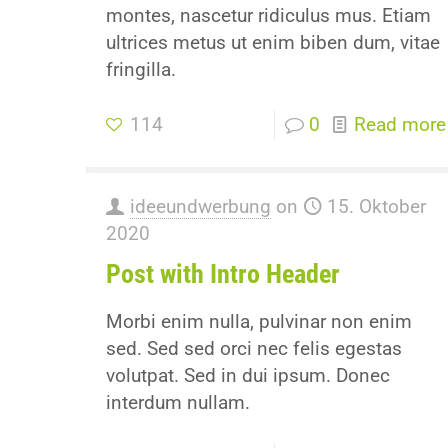
montes, nascetur ridiculus mus. Etiam
ultrices metus ut enim biben dum, vitae
fringilla.
114
0
Read more
ideeundwerbung
on
15. Oktober
2020
Post with Intro Header
Morbi enim nulla, pulvinar non enim
sed. Sed sed orci nec felis egestas
volutpat. Sed in dui ipsum. Donec
interdum nullam.