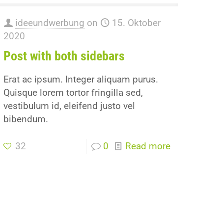
ideeundwerbung
on
15. Oktober
2020
Post with both sidebars
Erat ac ipsum. Integer aliquam purus.
Quisque lorem tortor fringilla sed,
vestibulum id, eleifend justo vel
bibendum.
32
0
Read more