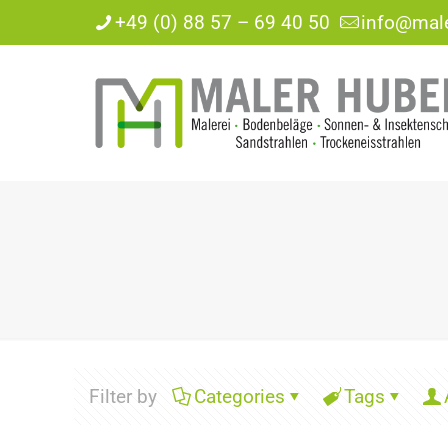
+49 (0) 88 57 – 69 40 50
info@male
Filter by
Categories
Tags