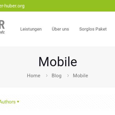
r-huber.org
Leistungen
Über uns
Sorglos Paket
Mobile
Home
Blog
Mobile
Authors